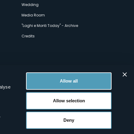
Wedding
Media Room
"Laghi e Monti Today" - Archive
Credits
Allow all
alyse
Allow selection
.
Deny