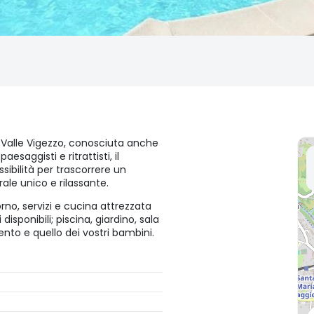
a Valle Vigezzo, conosciuta anche
aesaggisti e ritrattisti, il
ibilità per trascorrere un
le unico e rilassante.
iorno, servizi e cucina attrezzata
sponibili; piscina, giardino, sala
ento e quello dei vostri bambini.