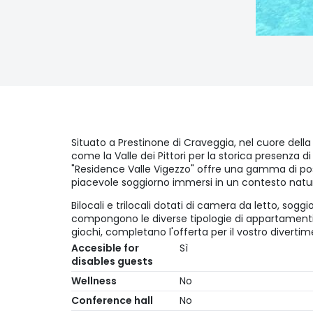
Situato a Prestinone di Craveggia, nel cuore dell
come la Valle dei Pittori per la storica presenza di p
"Residence Valle Vigezzo" offre una gamma di poss
piacevole soggiorno immersi in un contesto natura
Bilocali e trilocali dotati di camera da letto, sogg
compongono le diverse tipologie di appartamenti di
giochi, completano l'offerta per il vostro divertim
Accesible for
Sì
disables guests
Wellness
No
Conference hall
No