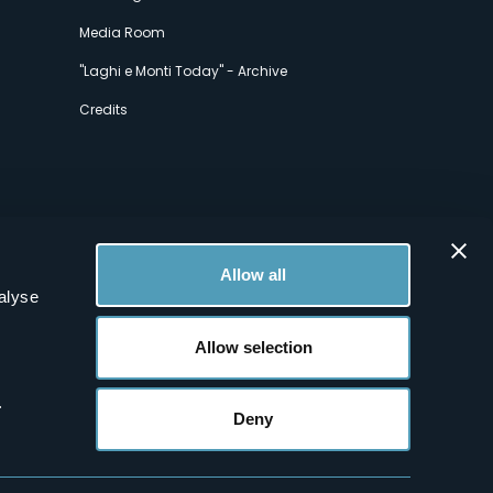
Media Room
"Laghi e Monti Today" - Archive
Credits
Allow all
alyse
Allow selection
.
Deny