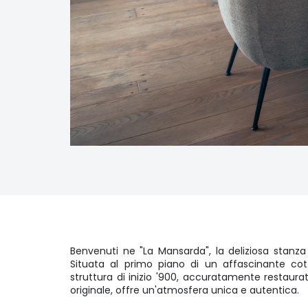
Benvenuti ne "La Mansarda", la deliziosa stanza
Situata al primo piano di un affascinante co
struttura di inizio '900, accuratamente restaur
originale, offre un'atmosfera unica e autentica.