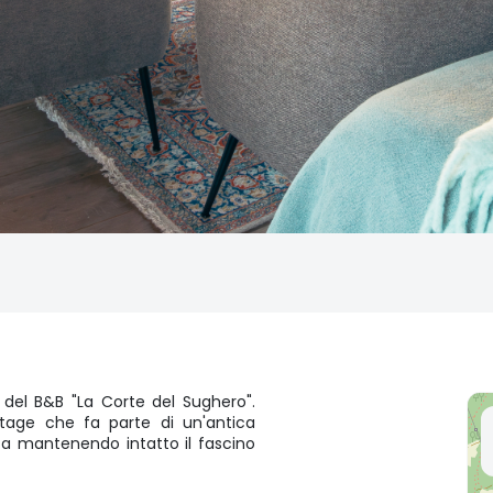
 del B&B "La Corte del Sughero".
ttage che fa parte di un'antica
ata mantenendo intatto il fascino