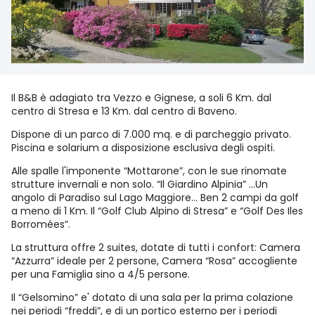
Il B&B è adagiato tra Vezzo e Gignese, a soli 6 Km. dal
centro di Stresa e 13 Km. dal centro di Baveno.
Dispone di un parco di 7.000 mq. e di parcheggio privato.
Piscina e solarium a disposizione esclusiva degli ospiti.
Alle spalle l'imponente “Mottarone”, con le sue rinomate
strutture invernali e non solo. “Il Giardino Alpinia” …Un
angolo di Paradiso sul Lago Maggiore... Ben 2 campi da golf
a meno di 1 Km. Il “Golf Club Alpino di Stresa” e “Golf Des Iles
Borromées”.
La struttura offre 2 suites, dotate di tutti i confort: Camera
“Azzurra” ideale per 2 persone, Camera “Rosa” accogliente
per una Famiglia sino a 4/5 persone.
Il “Gelsomino” e' dotato di una sala per la prima colazione
nei periodi “freddi”, e di un portico esterno per i periodi