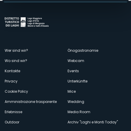
Menù
Wer sind wir?
Önogastronomie
Wo sind wir?
Webcam
secondario
Kontakte
Events
Privacy
Unterkünfte
Cookie Policy
Mice
Amministrazione trasparente
Wedding
Erlebnisse
Media Room
Outdoor
Archiv "Laghi e Monti Today"