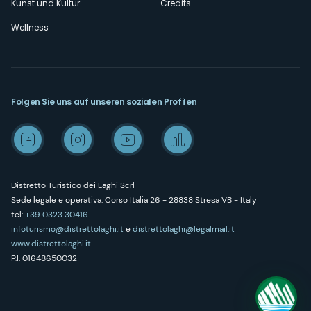
Kunst und Kultur
Credits
Wellness
Folgen Sie uns auf unseren sozialen Profilen
Distretto Turistico dei Laghi Scrl
Sede legale e operativa: Corso Italia 26 - 28838 Stresa VB - Italy
tel:
+39 0323 30416
infoturismo@distrettolaghi.it
e
distrettolaghi@legalmail.it
www.distrettolaghi.it
P.I. 01648650032