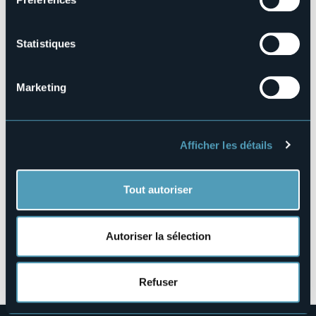
103044-BEB-00003
Réserver
Statistiques
Marketing
Via Bozzetti Basilio, 4
28802 - Mergozzo (VB)
Afficher les détails
Tout autoriser
Autoriser la sélection
Ouvrir la carte
Refuser