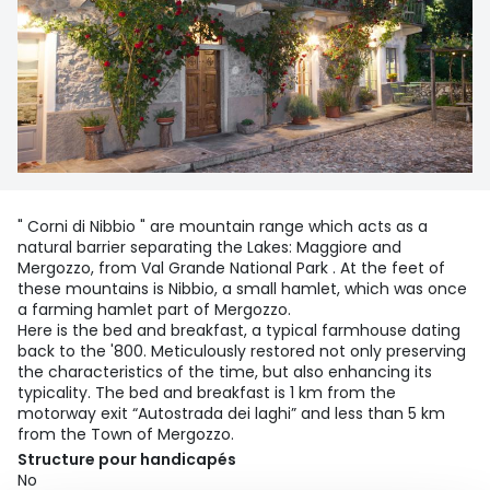
" Corni di Nibbio " are mountain range which acts as a
natural barrier separating the Lakes: Maggiore and
Mergozzo, from Val Grande National Park . At the feet of
these mountains is Nibbio, a small hamlet, which was once
a farming hamlet part of Mergozzo.
Here is the bed and breakfast, a typical farmhouse dating
back to the '800. Meticulously restored not only preserving
the characteristics of the time, but also enhancing its
typicality. The bed and breakfast is 1 km from the
motorway exit “Autostrada dei laghi” and less than 5 km
from the Town of Mergozzo.
Structure pour handicapés
No