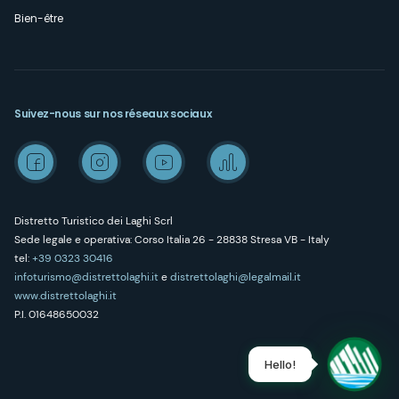
Bien-être
Suivez-nous sur nos réseaux sociaux
Distretto Turistico dei Laghi Scrl
Sede legale e operativa: Corso Italia 26 - 28838 Stresa VB - Italy
tel:
+39 0323 30416
infoturismo@distrettolaghi.it
e
distrettolaghi@legalmail.it
www.distrettolaghi.it
P.I. 01648650032