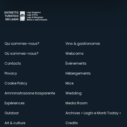
Menù
Qui sommes-nous?
Vins & gastronomie
Où sommes-nous?
Webcams
secondario
Contacts
Événements
Privacy
Hébergements
Cookie Policy
Mice
Amministrazione trasparente
Wedding
Expériences
Media Room
Outdoor
Archives « Laghi e Monti Today »
Art & culture
Credits