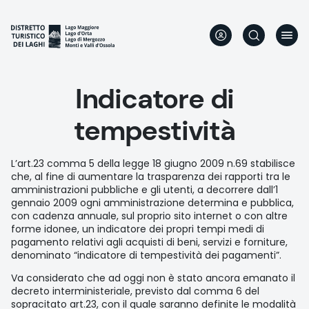
Direkt
zum
Inhalt
Indicatore di
tempestività
L’art.23 comma 5 della legge 18 giugno 2009 n.69 stabilisce
che, al fine di aumentare la trasparenza dei rapporti tra le
amministrazioni pubbliche e gli utenti, a decorrere dall’1
gennaio 2009 ogni amministrazione determina e pubblica,
con cadenza annuale, sul proprio sito internet o con altre
forme idonee, un indicatore dei propri tempi medi di
pagamento relativi agli acquisti di beni, servizi e forniture,
denominato “indicatore di tempestività dei pagamenti”.
Va considerato che ad oggi non è stato ancora emanato il
decreto interministeriale, previsto dal comma 6 del
sopracitato art.23, con il quale saranno definite le modalità