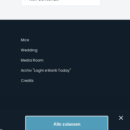
Mice
Wedding
Media Room
Archiv "Laghi e Monti Today"
Credits
Alle zulassen
le