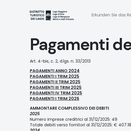
Direkt
zum
Naviga
Inhalt
Erkunden Sie das Re
princi
Pagamenti de
Art. 4-bis, c. 2, d.lgs. n. 33/2013
PAGAMENTI ANNO 2024
PAGAMENTI I TRIM 2025
PAGAMENTI II TRIM 2025
PAGAMENTI III TRIM 2025
PAGAMENTI IV TRIM 2025
PAGAMENTI I TRIM 2026
AMMONTARE COMPLESSIVO DEI DEBITI
2025
Numero imprese creditrici al 31/12/2025: 49
Totale debiti verso fornitori al 31/12/2025: € 407.1
2024