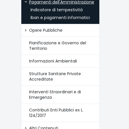
Pagamenti dell'Amministrazione
Indicatore di tempestività
Iban e pagamenti informatici
Opere Pubbliche
Pianificazione e Governo del
Territorio
Informazioni Ambientali
Strutture Sanitarie Private
Accreditate
Interventi Straordinari e di
Emergenza
Contributi Enti Pubblici ex L.
124/2017
Altri Contenuti