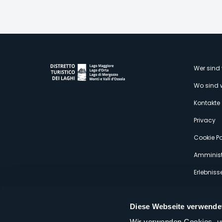
M
Wer sind 
Wo sind 
s
Kontakte
Privacy
Cookie Po
Amminist
Erlebniss
Diese Webseite verwende
Wir verwenden Cookies, um