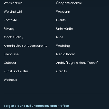
Menù
Wer sind wir?
Önogastronomie
Wo sind wir?
Webcam
secondario
Kontakte
Events
Privacy
Unterkünfte
Cookie Policy
Mice
Amministrazione trasparente
Wedding
Erlebnisse
Media Room
Outdoor
Archiv "Laghi e Monti Today"
Kunst und Kultur
Credits
Wellness
Folgen Sie uns auf unseren sozialen Profilen