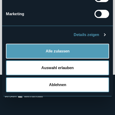
Informazioni Ambientali
Marketing
Strutture Sanitarie Private Accreditate
Interventi Straordinari e di Emergenza
Details zeigen
Contributi Enti Pubblici ex L. 124/2017
Altri Contenuti
Alle zulassen
Auswahl erlauben
Ablehnen