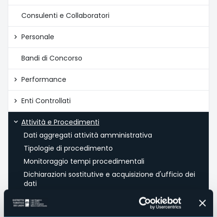
Consulenti e Collaboratori
Personale
Bandi di Concorso
Performance
Enti Controllati
Attività e Procedimenti
Dati aggregati attività amministrativa
Tipologie di procedimento
Monitoraggio tempi procedimentali
Dichiarazioni sostitutive e acquisizione d'ufficio dei
dati
Provvedimenti