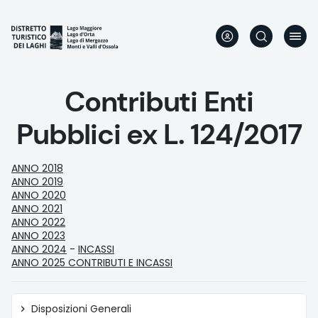
Direkt
zum
Inhalt
Contributi Enti
Pubblici ex L. 124/2017
ANNO 2018
ANNO 2019
ANNO 2020
ANNO 2021
ANNO 2022
ANNO 2023
ANNO 2024
-
INCASSI
ANNO 2025 CONTRIBUTI E INCASSI
Amministrazione
Disposizioni Generali
trasparente