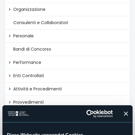
Organizzazione
Consulenti e Collaboratori
Personale
Bandi di Concorso
Performance
Enti Controllati
Attività e Procedimenti
Provvedimenti
Bandi di gara e contratti
Controlli sulle imprese
Diese Webseite verwendet Cookies