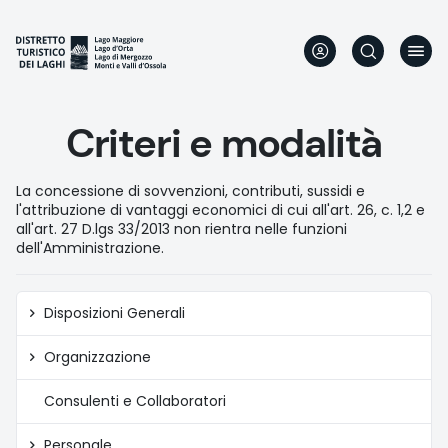
Direkt
zum
Inhalt
Criteri e modalità
La concessione di sovvenzioni, contributi, sussidi e
l'attribuzione di vantaggi economici di cui all'art. 26, c. 1,2 e
all'art. 27 D.lgs 33/2013 non rientra nelle funzioni
dell'Amministrazione.
Amministrazione
Disposizioni Generali
trasparente
Organizzazione
Consulenti e Collaboratori
Personale