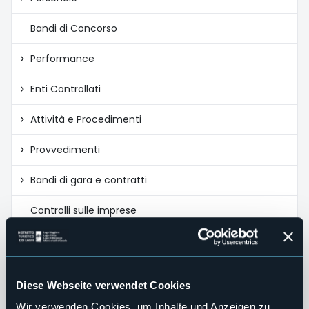
Bandi di Concorso
Performance
Enti Controllati
Attività e Procedimenti
Provvedimenti
Bandi di gara e contratti
Controlli sulle imprese
Sovvenzioni, Contributi, Sussidi, Vantaggi Economici
Criteri e modalità
Atti di concessione
Diese Webseite verwendet Cookies
Wir verwenden Cookies, um Inhalte und Anzeigen zu
Bilanci