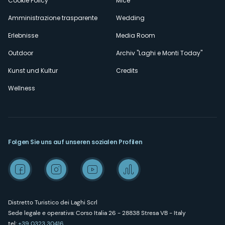
Cookie Policy
Mice
Amministrazione trasparente
Wedding
Erlebnisse
Media Room
Outdoor
Archiv "Laghi e Monti Today"
Kunst und Kultur
Credits
Wellness
Folgen Sie uns auf unseren sozialen Profilen
Distretto Turistico dei Laghi Scrl
Sede legale e operativa: Corso Italia 26 - 28838 Stresa VB - Italy
tel:
+39 0323 30416