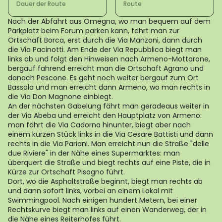
Dauer der Route
Route
Nach der Abfahrt aus Omegna, wo man bequem auf dem
Parkplatz beim Forum parken kann, fährt man zur
Ortschaft Borca, erst durch die Via Manzoni, dann durch
die Via Pacinotti. Am Ende der Via Repubblica biegt man
links ab und folgt den Hinweisen nach Armeno-Mottarone,
bergauf fahrend erreicht man die Ortschaft Agrano und
danach Pescone. Es geht noch weiter bergauf zum Ort
Bassola und man erreicht dann Armeno, wo man rechts in
die Via Don Magnone einbiegt.
An der nächsten Gabelung fährt man geradeaus weiter in
der Via Abeba und erreicht den Hauptplatz von Armeno:
man fährt die Via Cadorna hinunter, biegt aber nach
einem kurzen Stück links in die Via Cesare Battisti und dann
rechts in die Via Pariani. Man erreicht nun die Straße "delle
due Riviere" in der Nähe eines Supermarktes: man
überquert die Straße und biegt rechts auf eine Piste, die in
Kürze zur Ortschaft Pisogno führt.
Dort, wo die Asphaltstraße beginnt, biegt man rechts ab
und dann sofort links, vorbei an einem Lokal mit
Swimmingpool. Nach einigen hundert Metern, bei einer
Rechtskurve biegt man links auf einen Wanderweg, der in
die Nähe eines Reiterhofes führt.