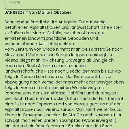
Route
JAHRESZEIT von Mai bis Oktober
Sehr schöne Rundfahrt im Antigorio-Tal auf wenig
befahrenen Asphaltstraßen und landwirtschaftliche Pisten
zu Füßen des Monte Cistella, zwischen Almen, gut
erhaltenen landwirtschaftliche Gebäuden und
wunderschönen Aussichtspunkten.
Vom Zentrum von Crodo nimmt man die Fahrstraße nach
Mozzio und Viceno, die in Kehren langsam ansteigt. In
Viceno biegt man in Richtung Cravegna ab und gleich
nach dem Bach Alfenza nimmt man die
landwirtschaftliche Piste nach Deccia, der man bis zur Alp
folgt. In Deccia kehrt man auf der Piste zurück bis zur
Abzweigung nach Voma, der man mehr oder weniger eben
folgt. In Voma nimmt man einen Wanderweg mit
Randmauern, der zum Alfenza-Tal führt und durchquert
den Bach (fast immer trocken). Kurz nach der Furt beginnt
eine Piste nach Foppiano und von hieraus geht es auf der
Asphaltstraße nach Viceno zurück. Man fährt weiter bis zur
Kirche in Cravegna und hier die Straße nach Navasco. Hier
schlägt man einen breiten Saumpfad (Wanderweg G11)
ein, der mit ein Paar Kehren zur Brücke über den Bach