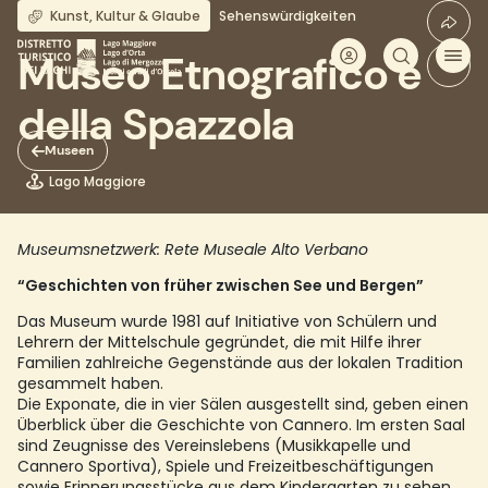
Direkt
Kunst, Kultur & Glaube
Sehenswürdigkeiten
zum
Inhalt
Museo Etnografico e
della Spazzola
Museen
Lago Maggiore
Museumsnetzwerk: Rete Museale Alto Verbano
“Geschichten von früher zwischen See und Bergen”
Das Museum wurde 1981 auf Initiative von Schülern und
Lehrern der Mittelschule gegründet, die mit Hilfe ihrer
Familien zahlreiche Gegenstände aus der lokalen Tradition
gesammelt haben.
Die Exponate, die in vier Sälen ausgestellt sind, geben einen
Überblick über die Geschichte von Cannero. Im ersten Saal
sind Zeugnisse des Vereinslebens (Musikkapelle und
Cannero Sportiva), Spiele und Freizeitbeschäftigungen
sowie Erinnerungsstücke aus dem Kindergarten zu sehen.