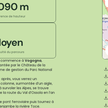
 090 m
érence de hauteur
oyen
culté du parcours
commence à
Vogogna
,
montée par le Château de la
isme de gestion du Parc National
u après, vous verrez un
 colonne, surmontée d’un aigle,
 survoler les Alpes, se trouve
 la route du Val d’Ossola en l’an
 pont ferroviaire puis tournez à
enjambe la rivière Toce.