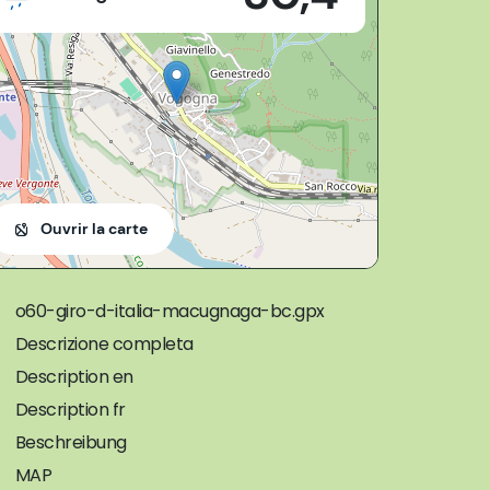
Ouvrir la carte
o60-giro-d-italia-macugnaga-bc.gpx
Descrizione completa
Description en
Description fr
Beschreibung
MAP