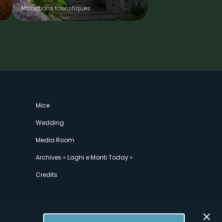
Attractions touristiques
Mice
Wedding
Media Room
Archives « Laghi e Monti Today »
Credits