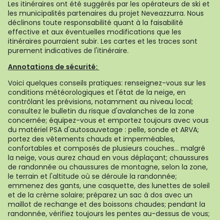
Les itinéraires ont été suggérés par les opérateurs de ski et
les municipalités partenaires du projet Neveazzurra. Nous
déclinons toute responsabilité quant à la faisabilité
effective et aux éventuelles modifications que les
itinéraires pourraient subir. Les cartes et les traces sont
purement indicatives de l'itinéraire.
Annotations de sécurité:
Voici quelques conseils pratiques: renseignez-vous sur les
conditions météorologiques et l'état de la neige, en
contrôlant les prévisions, notamment au niveau local;
consultez le bulletin du risque d'avalanches de la zone
concernée; équipez-vous et emportez toujours avec vous
du matériel PSA d'autosauvetage : pelle, sonde et ARVA;
portez des vêtements chauds et imperméables,
confortables et composés de plusieurs couches... malgré
la neige, vous aurez chaud en vous déplaçant; chaussures
de randonnée ou chaussures de montagne, selon la zone,
le terrain et l'altitude où se déroule la randonnée;
emmenez des gants, une casquette, des lunettes de soleil
et de la crème solaire; préparez un sac à dos avec un
maillot de rechange et des boissons chaudes; pendant la
randonnée, vérifiez toujours les pentes au-dessus de vous;