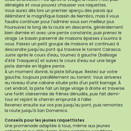
déneigée et vous pouvez chausser vos raquettes.
Vous aurez dès lors un premier aperçu des parois qui
délimitent le magnifique bassin de Nembro, mais il vous
faudra continuer pour l'admirer sous son meilleur jour.
Poursuivez le long de la route en descente, généralement
bien damée et avec une pente constante, puis prenez le
virage. Le bassin parsemé de maisons éparses s'ouvrira à
vous. Passez un petit groupe de maisons et continuez à
descendre jusqu'au pont qui traverse le torrent Cairasca.
Juste après le cours d'eau, tournez à gauche (balisage
d'été Trasquera) et suivez le cours d'eau sur une large
piste damée en légère pente.
À un moment donné, la piste bifurque. Restez sur votre
gauche, toujours parallèlement au torrent. Vous arriverez
au niveau d'une cabane située près d'un petit barrage. À
cet endroit, la piste fait un large virage à droite et traverse
une forêt clairsemée de frênes dénudés, puis fait demi-
tour et rejoint le chemin emprunté à l’aller.
Revenez ensuite sur vos pas jusqu'au pont, puis remontez
la route jusqu'à San Domenico.
Conseils pour les jeunes raquettistes
Une promenade adaptée à tous, même aux jeunes