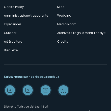
Cookie Policy
Mice
Amministrazione trasparente
Wedding
Expériences
Media Room
Outdoor
Archives « Laghi e Monti Today »
Art & culture
Credits
Bien-être
Suivez-nous sur nos réseaux sociaux
Distretto Turistico dei Laghi Scrl