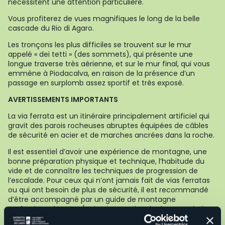
nécessitent une attention particulière.
Vous profiterez de vues magnifiques le long de la belle
cascade du Rio di Agaro.
Les tronçons les plus difficiles se trouvent sur le mur
appelé « dei tetti » (des sommets), qui présente une
longue traverse très aérienne, et sur le mur final, qui vous
emmène à Piodacalva, en raison de la présence d’un
passage en surplomb assez sportif et très exposé.
AVERTISSEMENTS IMPORTANTS
La via ferrata est un itinéraire principalement artificiel qui
gravit des parois rocheuses abruptes équipées de câbles
de sécurité en acier et de marches ancrées dans la roche.
Il est essentiel d’avoir une expérience de montagne, une
bonne préparation physique et technique, l’habitude du
vide et de connaître les techniques de progression de
l’escalade. Pour ceux qui n’ont jamais fait de vias ferratas
ou qui ont besoin de plus de sécurité, il est recommandé
d’être accompagné par un guide de montagne
professionnel UIAGM (Union internationale des associations
de guides de montagne).