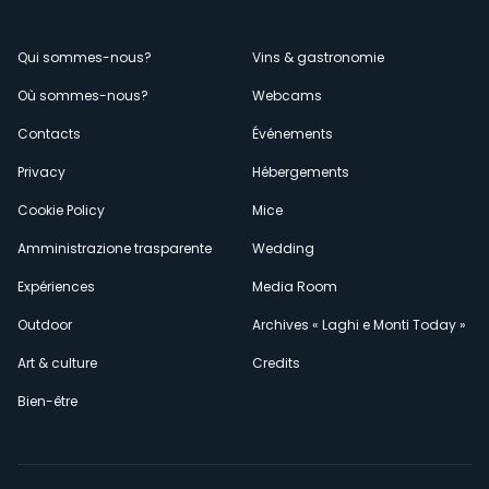
Menù
Qui sommes-nous?
Vins & gastronomie
Où sommes-nous?
Webcams
secondario
Contacts
Événements
Privacy
Hébergements
Cookie Policy
Mice
Amministrazione trasparente
Wedding
Expériences
Media Room
Outdoor
Archives « Laghi e Monti Today »
Art & culture
Credits
Bien-être