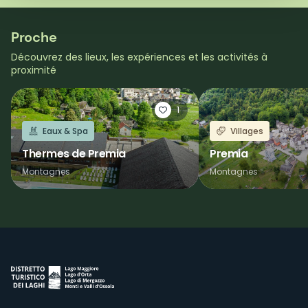
Proche
Découvrez des lieux, les expériences et les activités à
proximité
1
Eaux & Spa
Villages
Thermes de Premia
Premia
Montagnes
Montagnes