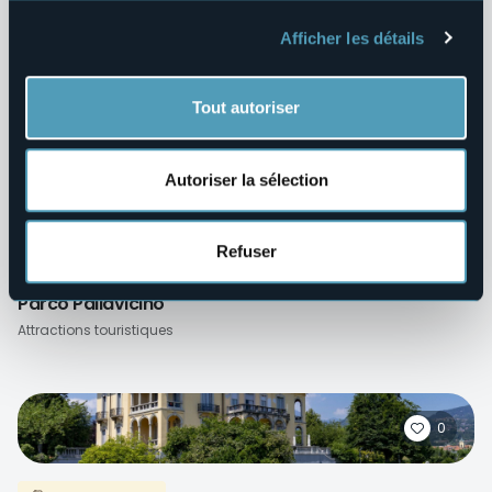
Afficher les détails
Villas et Jardins
Villa Bossi
Lacs
Tout autoriser
Autoriser la sélection
0
Refuser
Villas et Jardins
Parco Pallavicino
Attractions touristiques
0