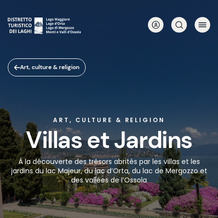
Aller
au
contenu
principal
Art, culture & religion
ART, CULTURE & RELIGION
Villas et Jardins
À la découverte des trésors abrités par les villas et les
jardins du lac Majeur, du lac d’Orta, du lac de Mergozzo et
des vallées de l’Ossola