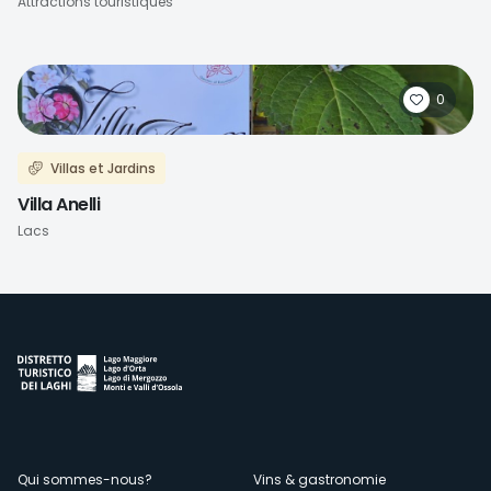
Attractions touristiques
0
Villas et Jardins
Villa Anelli
Lacs
Qui sommes-nous?
Vins & gastronomie