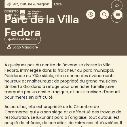
Aller
Art, culture & religion
Lacs
au
contenu
Parc de la Villa
principal
Fedora
Villas et Jardins
Lago Maggiore
À quelques pas du centre de Baveno se dresse la Villa
Fedora, immergée dans la fraîcheur du parc municipal.
Résidence du XIXe siècle, elle a connu des événements
heureux et malheureux : de propriété du grand musicien
Umberto Giordano à refuge pour une riche famille juive
marquée par un destin tragique, et aussi maison d'accueil
pour mères en difficulté.
Aujourd'hui, elle est propriété de la Chambre de
Commerce, qui y a son siège et a effectué des travaux de
restauration. Le luxuriant parc à l'anglaise, tout autour, est
peuplé de chênes, de camélias, de mimosas et d'azalées. Il