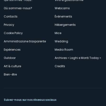
Menù
Où sommes-nous?
Webcams
secondario
Contacts
Événements
Privacy
Hébergements
Cookie Policy
Mice
Amministrazione trasparente
Wedding
Expériences
Media Room
Outdoor
Archives « Laghi e Monti Today »
Art & culture
Credits
Bien-être
Suivez-nous sur nos réseaux sociaux