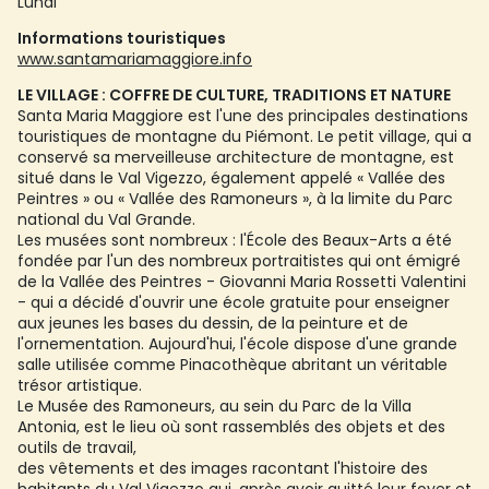
Lundi
Informations touristiques
www.santamariamaggiore.info
LE VILLAGE : COFFRE DE CULTURE, TRADITIONS ET NATURE
Santa Maria Maggiore est l'une des principales destinations
touristiques de montagne du Piémont. Le petit village, qui a
conservé sa merveilleuse architecture de montagne, est
situé dans le Val Vigezzo, également appelé « Vallée des
Peintres » ou « Vallée des Ramoneurs », à la limite du Parc
national du Val Grande.
Les musées sont nombreux : l'École des Beaux-Arts a été
fondée par l'un des nombreux portraitistes qui ont émigré
de la Vallée des Peintres - Giovanni Maria Rossetti Valentini
- qui a décidé d'ouvrir une école gratuite pour enseigner
aux jeunes les bases du dessin, de la peinture et de
l'ornementation. Aujourd'hui, l'école dispose d'une grande
salle utilisée comme Pinacothèque abritant un véritable
trésor artistique.
Le Musée des Ramoneurs, au sein du Parc de la Villa
Antonia, est le lieu où sont rassemblés des objets et des
outils de travail,
des vêtements et des images racontant l'histoire des