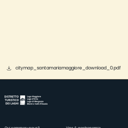
citymap_santamariamaggiore_download_0.pdf
Qui sommes-nous?
Vins & gastronomie