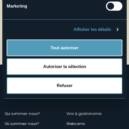
Marketing
Afficher les détails
Ouvrir la carte
Tout autoriser
citymap_nebbiuno_download.pdf
Autoriser la sélection
Refuser
Menù
Qui sommes-nous?
Vins & gastronomie
Où sommes-nous?
Webcams