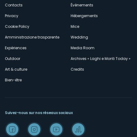
secondario
Contacts
Événements
Privacy
Hébergements
Cookie Policy
Mice
Amministrazione trasparente
Wedding
Expériences
Media Room
Outdoor
Archives « Laghi e Monti Today »
Art & culture
Credits
Bien-être
Suivez-nous sur nos réseaux sociaux