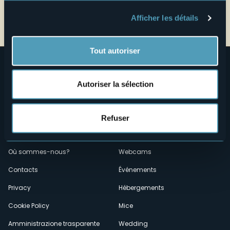
Ouvrir la carte
Afficher les détails
Tout autoriser
Autoriser la sélection
Refuser
Menù
Qui sommes-nous?
Vins & gastronomie
Où sommes-nous?
Webcams
secondario
Contacts
Événements
Privacy
Hébergements
Cookie Policy
Mice
Amministrazione trasparente
Wedding