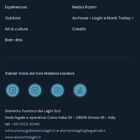
Expériences
Media Room
Outdoor
Archives « Laghi e Monti Today »
Art & culture
Credits
Bien-être
Suivez-nous sur nos réseaux sociaux
Distretto Turistico dei Laghi Scrl
Sede legale e operativa: Corso Italia 26 - 28838 Stresa VB - Italy
tel:
+39 0323 30416
infoturismo@distrettolaghi.it
e
distrettolaghi@legalmail.it
www.distrettolaghi.it