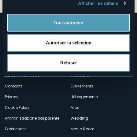
Afficher les détails
Tout autoriser
Autoriser la sélection
Refuser
Menù
Qui sommes-nous?
Vins & gastronomie
Où sommes-nous?
Webcams
secondario
Contacts
Événements
Privacy
Hébergements
Cookie Policy
Mice
Amministrazione trasparente
Wedding
Expériences
Media Room