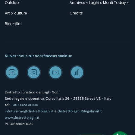
Outdoor
Archives « Laghi e Monti Today »
Art & culture
Credits
Bien-être
Suivez-nous sur nos réseaux sociaux
Distretto Turistico dei Laghi Scrl
Sede legale e operativa: Corso Italia 26 - 28838 Stresa VB - Italy
tel:
+39 0323 30416
infoturismo@distrettolaghi.it
e
distrettolaghi@legalmail.it
www.distrettolaghi.it
P.I. 01648650032