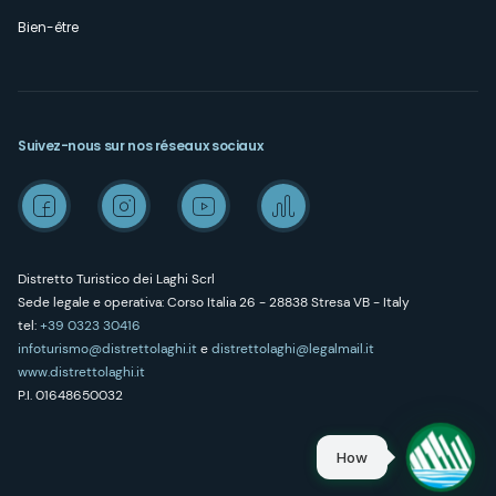
Bien-être
Suivez-nous sur nos réseaux sociaux
Distretto Turistico dei Laghi Scrl
Sede legale e operativa: Corso Italia 26 - 28838 Stresa VB - Italy
tel:
+39 0323 30416
infoturismo@distrettolaghi.it
e
distrettolaghi@legalmail.it
www.distrettolaghi.it
P.I. 01648650032