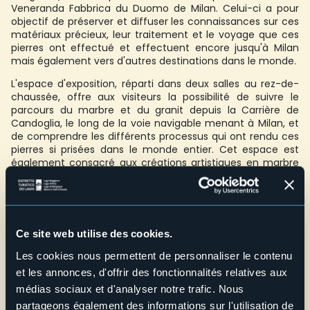
Veneranda Fabbrica du Duomo de Milan. Celui-ci a pour
objectif de préserver et diffuser les connaissances sur ces
matériaux précieux, leur traitement et le voyage que ces
pierres ont effectué et effectuent encore jusqu'à Milan
mais également vers d'autres destinations dans le monde.
L'espace d'exposition, réparti dans deux salles au rez-de-
chaussée, offre aux visiteurs la possibilité de suivre le
parcours du marbre et du granit depuis la Carrière de
Candoglia, le long de la voie navigable menant à Milan, et
de comprendre les différents processus qui ont rendu ces
pierres si prisées dans le monde entier. Cet espace est
également consacré aux créations artistiques en marbre
et en granit, avec des œuvres de l'artiste danoise Eva
Sørensen et une très belle petite sculpture en marbre rose
de Giovan Battista Tedeschi.
Écoles: pour les groupes, y compris les groupes scolaires.
Ce site web utilise des cookies.
Groupe de 20 à 25 personnes maximum
Les cookies nous permettent de personnaliser le contenu
Credits: Ecomuseo del Granito di Montorfano - Mergozzo
et les annonces, d'offrir des fonctionnalités relatives aux
E-mail
médias sociaux et d'analyser notre trafic. Nous
info@parcovalgrande.it
partageons également des informations sur l'utilisation de
Telefono