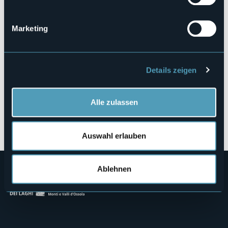
Loc. Belvedere
28876 - MACUGNAGA (VB)
Marketing
Details zeigen
Alle zulassen
Öffnen Sie die Karte
Auswahl erlauben
Ablehnen