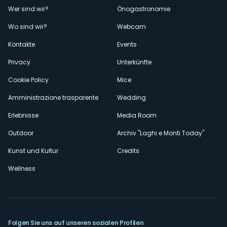
Menù
Wer sind wir?
Önogastronomie
Wo sind wir?
Webcam
secondario
Kontakte
Events
Privacy
Unterkünfte
Cookie Policy
Mice
Amministrazione trasparente
Wedding
Erlebnisse
Media Room
Outdoor
Archiv "Laghi e Monti Today"
Kunst und Kultur
Credits
Wellness
Folgen Sie uns auf unseren sozialen Profilen