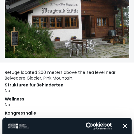
Refuge located 200 meters above the sea level near
Belvedere Glacier, Pink Mountain.
Strukturen für Behinderten
No
Wellness
No
Kongresshalle
No
Hallenbad
No