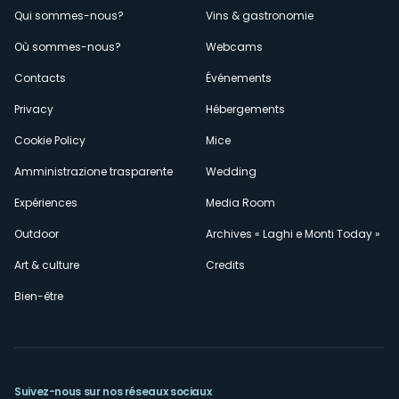
Menù
Qui sommes-nous?
Vins & gastronomie
Où sommes-nous?
Webcams
secondario
Contacts
Événements
Privacy
Hébergements
Cookie Policy
Mice
Amministrazione trasparente
Wedding
Expériences
Media Room
Outdoor
Archives « Laghi e Monti Today »
Art & culture
Credits
Bien-être
Suivez-nous sur nos réseaux sociaux