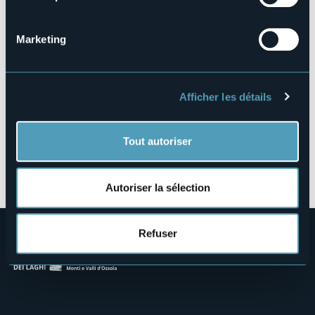
Loc. Belvedere
28876 - MACUGNAGA (VB)
Marketing
Afficher les détails
Tout autoriser
Ouvrir la carte
Autoriser la sélection
Refuser