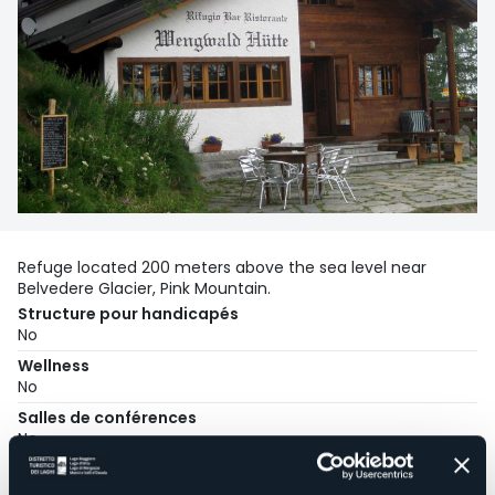
Refuge located 200 meters above the sea level near
Belvedere Glacier, Pink Mountain.
Structure pour handicapés
No
Wellness
No
Salles de conférences
No
Piscine
No