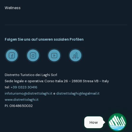
Wellness
Folgen Sie uns auf unseren sozialen Profilen
Distretto Turistico dei Laghi Scrl
Sede legale e operativa: Corso Italia 26 - 28838 Stresa VB - Italy
tel:
+39 0323 30416
infoturismo@distrettolaghi.it
e
distrettolaghi@legalmail.it
www.distrettolaghi.it
P.I. 01648650032