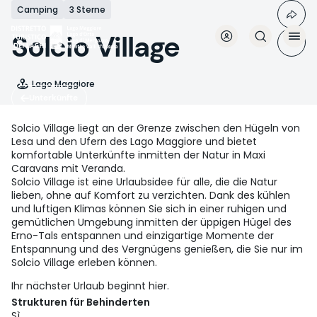
Direkt
Camping
3 Sterne
zum
Inhalt
Solcio Village
Lago Maggiore
Unterkünfte
Solcio Village liegt an der Grenze zwischen den Hügeln von
Lesa und den Ufern des Lago Maggiore und bietet
komfortable Unterkünfte inmitten der Natur in Maxi
Caravans mit Veranda.
Solcio Village ist eine Urlaubsidee für alle, die die Natur
lieben, ohne auf Komfort zu verzichten. Dank des kühlen
und luftigen Klimas können Sie sich in einer ruhigen und
gemütlichen Umgebung inmitten der üppigen Hügel des
Erno-Tals entspannen und einzigartige Momente der
Entspannung und des Vergnügens genießen, die Sie nur im
Solcio Village erleben können.
Ihr nächster Urlaub beginnt hier.
Strukturen für Behinderten
Sì