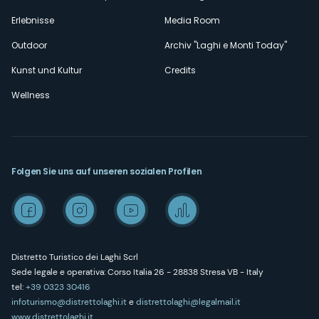
Erlebnisse
Media Room
Outdoor
Archiv "Laghi e Monti Today"
Kunst und Kultur
Credits
Wellness
Folgen Sie uns auf unseren sozialen Profilen
Distretto Turistico dei Laghi Scrl
Sede legale e operativa: Corso Italia 26 - 28838 Stresa VB - Italy
tel:
+39 0323 30416
infoturismo@distrettolaghi.it
e
distrettolaghi@legalmail.it
www.distrettolaghi.it