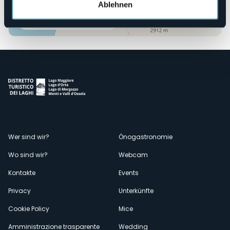
Ablehnen
Öffnen Sie die Karte
Menù
Wer sind wir?
Önogastronomie
Wo sind wir?
Webcam
secondario
Kontakte
Events
Privacy
Unterkünfte
Cookie Policy
Mice
Amministrazione trasparente
Wedding