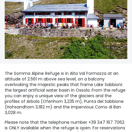
The Somma Alpine Refuge is in Alta Val Formazza at an
altitude of 2.561 m above sea level, on a balcony
overlooking the majestic peaks that frame Lake Sabbioni:
the largest artificial water basin in Ossola. From the refuge
you can enjoy a unique view of the glaciers and the
profiles of Arbola (Ofenhorn 3,235 m), Punta del Sabbione
(Hohsandhorn 3,182 m) and the impervious Corno di Ban
3,028 m.
Please note that the telephone number +39 347 167 7062
is ONLY available when the refuge is open. For reservations