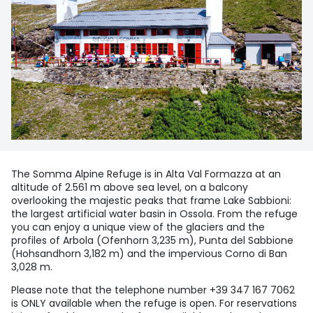
The Somma Alpine Refuge is in Alta Val Formazza at an
altitude of 2.561 m above sea level, on a balcony
overlooking the majestic peaks that frame Lake Sabbioni:
the largest artificial water basin in Ossola. From the refuge
you can enjoy a unique view of the glaciers and the
profiles of Arbola (Ofenhorn 3,235 m), Punta del Sabbione
(Hohsandhorn 3,182 m) and the impervious Corno di Ban
3,028 m.
Please note that the telephone number +39 347 167 7062
is ONLY available when the refuge is open. For reservations