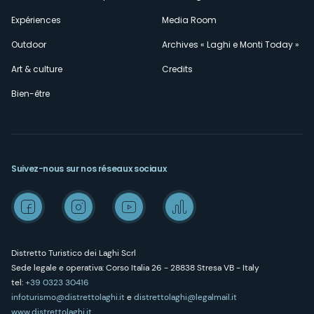
Expériences
Media Room
Outdoor
Archives « Laghi e Monti Today »
Art & culture
Credits
Bien-être
Suivez-nous sur nos réseaux sociaux
Distretto Turistico dei Laghi Scrl
Sede legale e operativa: Corso Italia 26 - 28838 Stresa VB - Italy
tel:
+39 0323 30416
infoturismo@distrettolaghi.it
e
distrettolaghi@legalmail.it
www.distrettolaghi.it