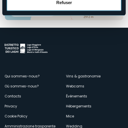
Refuser
Ouvrir la carte
Menù
Qui sommes-nous?
Vins & gastronomie
Où sommes-nous?
Webcams
secondario
Contacts
Événements
Privacy
Hébergements
Cookie Policy
Mice
Amministrazione trasparente
Wedding