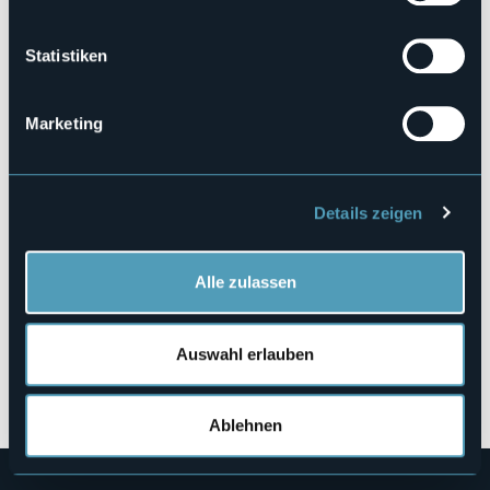
Buchen
Statistiken
Marketing
Piazza Garibaldi, 30
28922 - Verbania (VB)
Details zeigen
Alle zulassen
Auswahl erlauben
Öffnen Sie die Karte
Ablehnen