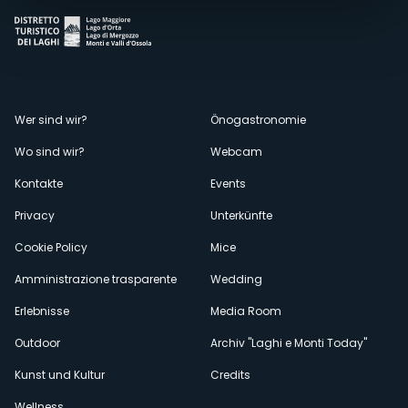
Menù
Wer sind wir?
Önogastronomie
Wo sind wir?
Webcam
secondario
Kontakte
Events
Privacy
Unterkünfte
Cookie Policy
Mice
Amministrazione trasparente
Wedding
Erlebnisse
Media Room
Outdoor
Archiv "Laghi e Monti Today"
Kunst und Kultur
Credits
Wellness