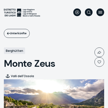
Direkt
zum
Inhalt
Unterkünfte
Berghütten
Monte Zeus
Valli dell'Ossola