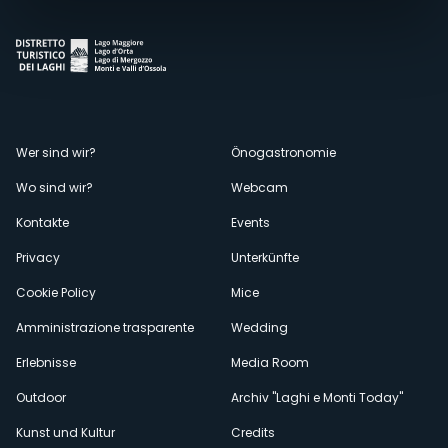
Menù
Wer sind wir?
Önogastronomie
Wo sind wir?
Webcam
secondario
Kontakte
Events
Privacy
Unterkünfte
Cookie Policy
Mice
Amministrazione trasparente
Wedding
Erlebnisse
Media Room
Outdoor
Archiv "Laghi e Monti Today"
Kunst und Kultur
Credits