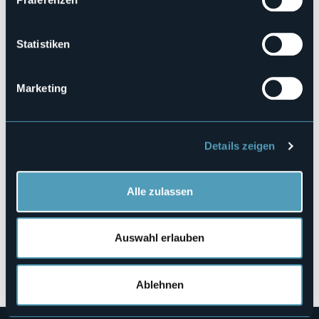
103056-RIE-00001
Buchen
Statistiken
Marketing
Fraz. Crego, 6
28866 - PREMIA (VB)
Details zeigen
Alle zulassen
Auswahl erlauben
Öffnen Sie die Karte
Ablehnen