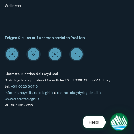
Wellness
Folgen Sie uns auf unseren sozialen Profilen
Distretto Turistico dei Laghi Scrl
Sede legale e operativa: Corso Italia 26 - 28838 Stresa VB - Italy
tel:
+39 0323 30416
infoturismo@distrettolaghi.it
e
distrettolaghi@legalmail.it
www.distrettolaghi.it
P.I. 01648650032