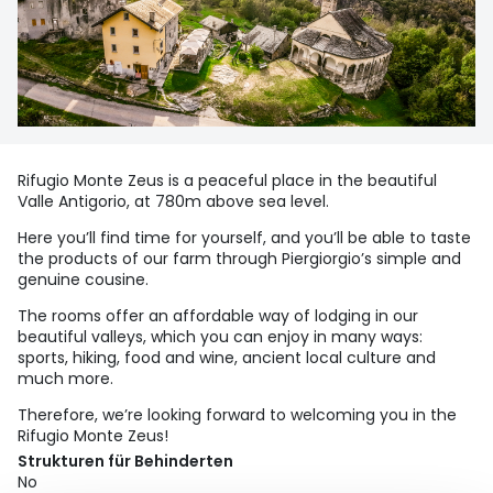
Rifugio Monte Zeus is a peaceful place in the beautiful
Valle Antigorio, at 780m above sea level.
Here you’ll find time for yourself, and you’ll be able to taste
the products of our farm through Piergiorgio’s simple and
genuine cousine.
The rooms offer an affordable way of lodging in our
beautiful valleys, which you can enjoy in many ways:
sports, hiking, food and wine, ancient local culture and
much more.
Therefore, we’re looking forward to welcoming you in the
Rifugio Monte Zeus!
Strukturen für Behinderten
No