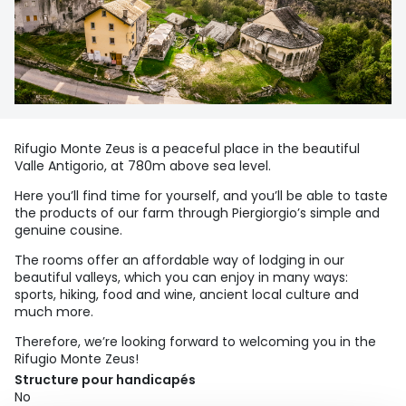
Rifugio Monte Zeus is a peaceful place in the beautiful
Valle Antigorio, at 780m above sea level.
Here you’ll find time for yourself, and you’ll be able to taste
the products of our farm through Piergiorgio’s simple and
genuine cousine.
The rooms offer an affordable way of lodging in our
beautiful valleys, which you can enjoy in many ways:
sports, hiking, food and wine, ancient local culture and
much more.
Therefore, we’re looking forward to welcoming you in the
Rifugio Monte Zeus!
Structure pour handicapés
No