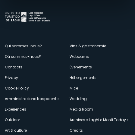
Menù
Qui sommes-nous?
Vins & gastronomie
Où sommes-nous?
Webcams
secondario
Contacts
Événements
Privacy
Hébergements
Cookie Policy
Mice
Amministrazione trasparente
Wedding
Expériences
Media Room
Outdoor
Archives « Laghi e Monti Today »
Art & culture
Credits