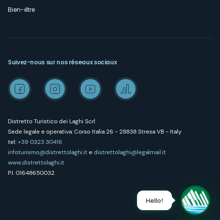
Bien-être
Suivez-nous sur nos réseaux sociaux
Distretto Turistico dei Laghi Scrl
Sede legale e operativa: Corso Italia 26 - 28838 Stresa VB - Italy
tel:
+39 0323 30416
infoturismo@distrettolaghi.it
e
distrettolaghi@legalmail.it
www.distrettolaghi.it
P.I. 01648650032