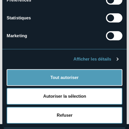
103056-RIE-00001
Réserver
Statistiques
Marketing
Fraz. Crego, 6
28866 - PREMIA (VB)
Afficher les détails
Tout autoriser
Autoriser la sélection
Ouvrir la carte
Refuser