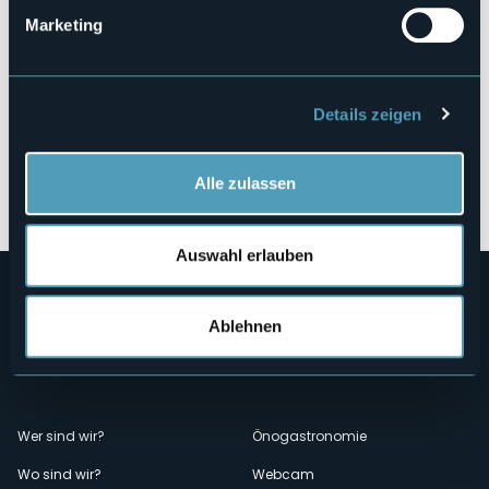
Marketing
Details zeigen
Öffnen Sie die Karte
Alle zulassen
Auswahl erlauben
Ablehnen
Menù
Wer sind wir?
Önogastronomie
Wo sind wir?
Webcam