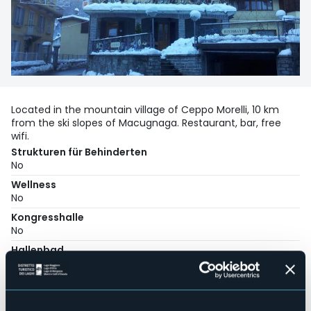
Located in the mountain village of Ceppo Morelli, 10 km
from the ski slopes of Macugnaga. Restaurant, bar, free
wifi.
Strukturen für Behinderten
No
Wellness
No
Kongresshalle
No
Hallenbad
No
Haustiere erlaubt
Sì