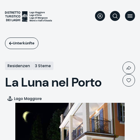
Direkt
zum
Inhalt
Unterkünfte
Residenzen
3 Sterne
La Luna nel Porto
Lago Maggiore