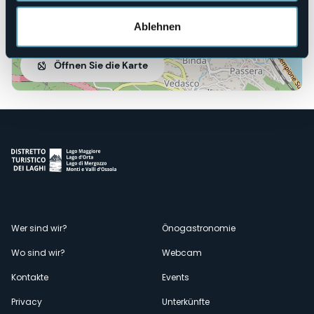
Ablehnen
Öffnen Sie die Karte
Menù
Wer sind wir?
Önogastronomie
Wo sind wir?
Webcam
secondario
Kontakte
Events
Privacy
Unterkünfte