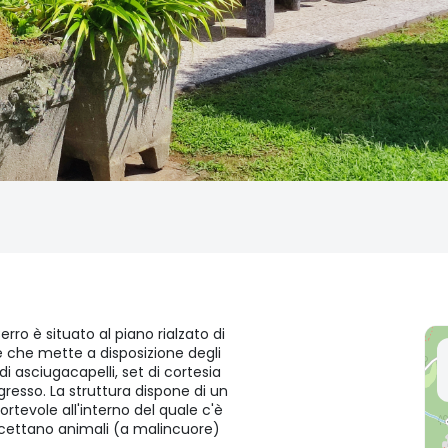
rro è situato al piano rialzato di
e che mette a disposizione degli
 asciugacapelli, set di cortesia
esso. La struttura dispone di un
rtevole all'interno del quale c'è
accettano animali (a malincuore)