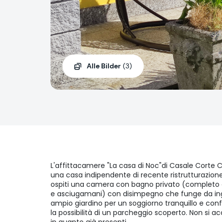
Alle Bilder
(3)
L'affittacamere "La casa di Noc"di Casale Corte Ce
una casa indipendente di recente ristrutturazion
ospiti una camera con bagno privato (completo di
e asciugamani) con disimpegno che funge da ingr
ampio giardino per un soggiorno tranquillo e confo
la possibilità di un parcheggio scoperto. Non si 