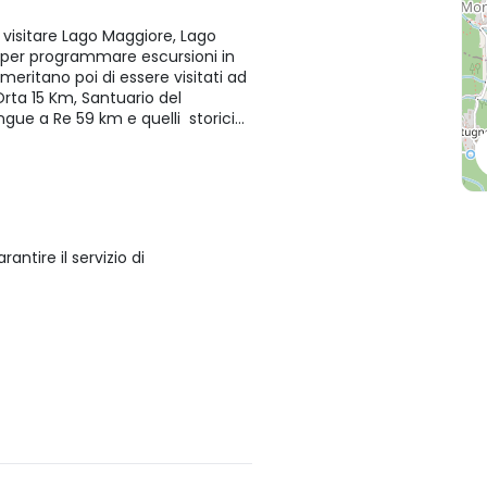
 visitare Lago Maggiore, Lago
le per programmare escursioni in
eritano poi di essere visitati ad
rta 15 Km, Santuario del
e a Re 59 km e quelli storici...
antire il servizio di