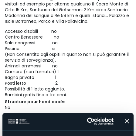
visitati ad esempio per citarne qualcuno il Sacro Monte di
Orta 15 Km, Santuario del Getsemani 2 Km circa Santuario
Madonna del sangue a Re 59 km e quelli storici... Palazzo e
Isole Borromeo, Parco e Villa Pallavicino.
Accesso disabili no
Centro Benessere no
Sala congressi no
Piscina si
(Non consentita agli ospiti in quanto non si può garantire il
servizio di sorveglianza).
Animali ammessi no
Camere (non fumatori) 1
Bagno privato 1
Posti letto 2
Possibilità di 1 letto aggiunto.
Bambini gratis fino a tre anni.
Structure pour handicapés
No
Wellness
No
Salles de conférences