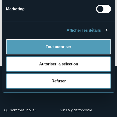
Marketing
Afficher les détails
Tout autoriser
Ouvrir la carte
Autoriser la sélection
Refuser
Menù
Qui sommes-nous?
Vins & gastronomie