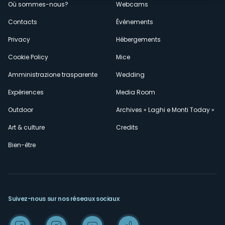
Où sommes-nous?
Webcams
secondario
Contacts
Événements
Privacy
Hébergements
Cookie Policy
Mice
Amministrazione trasparente
Wedding
Expériences
Media Room
Outdoor
Archives « Laghi e Monti Today »
Art & culture
Credits
Bien-être
Suivez-nous sur nos réseaux sociaux