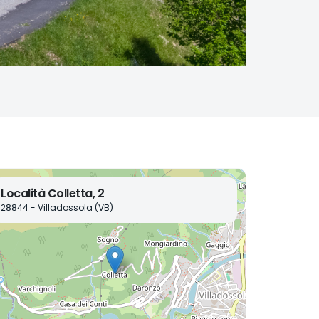
Località Colletta, 2
28844 - Villadossola (VB)