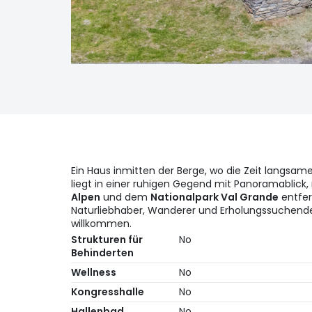
Ein Haus inmitten der Berge, wo die Zeit langsame
liegt in einer ruhigen Gegend mit Panoramablick
Alpen
und dem
Nationalpark Val Grande
entfern
Naturliebhaber, Wanderer und Erholungssuchende.
willkommen.
Strukturen für
No
Behinderten
Wellness
No
Kongresshalle
No
Hallenbad
No