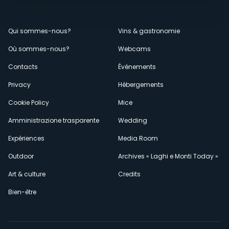
Menù
Qui sommes-nous?
Vins & gastronomie
Où sommes-nous?
Webcams
secondario
Contacts
Événements
Privacy
Hébergements
Cookie Policy
Mice
Amministrazione trasparente
Wedding
Expériences
Media Room
Outdoor
Archives « Laghi e Monti Today »
Art & culture
Credits
Bien-être