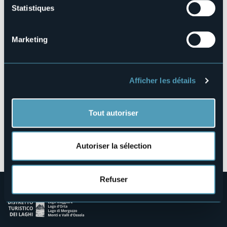
Statistiques
Località Colletta, 2
28844 - Villadossola (VB)
Marketing
Afficher les détails
Tout autoriser
Ouvrir la carte
Autoriser la sélection
Refuser