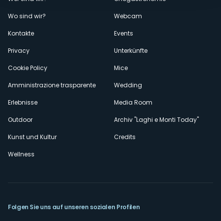
Menù
Wo sind wir?
Webcam
secondario
Kontakte
Events
Privacy
Unterkünfte
Cookie Policy
Mice
Amministrazione trasparente
Wedding
Erlebnisse
Media Room
Outdoor
Archiv "Laghi e Monti Today"
Kunst und Kultur
Credits
Wellness
Folgen Sie uns auf unseren sozialen Profilen