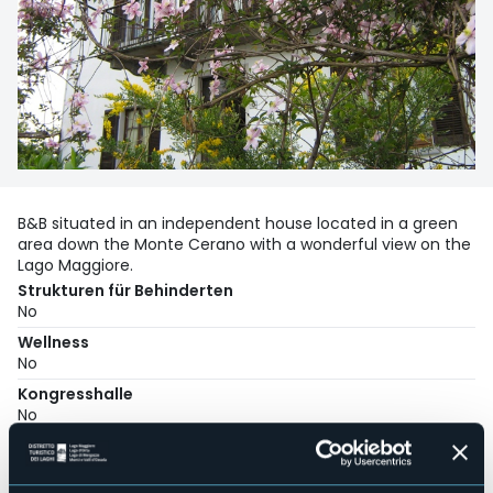
B&B situated in an independent house located in a green
area down the Monte Cerano with a wonderful view on the
Lago Maggiore.
Strukturen für Behinderten
No
Wellness
No
Kongresshalle
No
Hallenbad
No