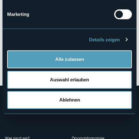
28881 - Casale Corte Cerro (VB)
Marketing
Details zeigen
Alle zulassen
Öffnen Sie die Karte
Auswahl erlauben
Ablehnen
Wer sind wir?
Önogastronomie