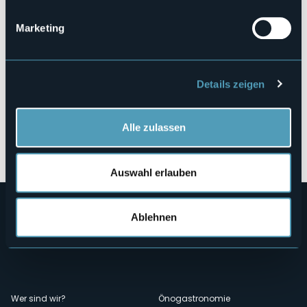
Marketing
Details zeigen
Alle zulassen
Öffnen Sie die Karte
Auswahl erlauben
Ablehnen
Wer sind wir?
Önogastronomie