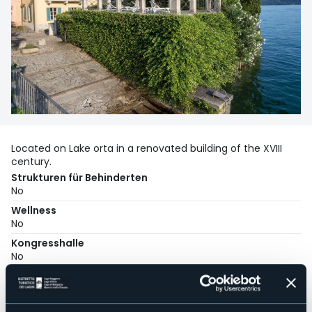
Located on Lake orta in a renovated building of the XVIII
century.
Strukturen für Behinderten
No
Wellness
No
Kongresshalle
No
Hallenbad
No
Haustiere erlaubt