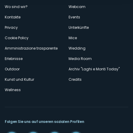
Menù
Wo sind wir?
Webcam
secondario
Kontakte
Events
Privacy
Unterkünfte
Cookie Policy
Mice
Amministrazione trasparente
Wedding
Erlebnisse
Media Room
Outdoor
Archiv "Laghi e Monti Today"
Kunst und Kultur
Credits
Wellness
Folgen Sie uns auf unseren sozialen Profilen