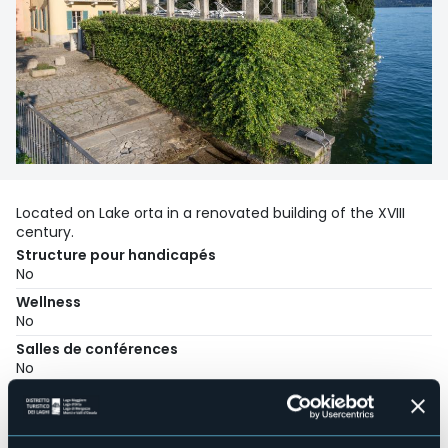
Located on Lake orta in a renovated building of the XVIII
century.
Structure pour handicapés
No
Wellness
No
Salles de conférences
No
Piscine
No
Animaux acceptés