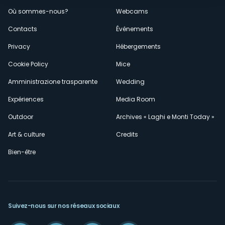
Menù
Où sommes-nous?
Webcams
secondario
Contacts
Événements
Privacy
Hébergements
Cookie Policy
Mice
Amministrazione trasparente
Wedding
Expériences
Media Room
Outdoor
Archives « Laghi e Monti Today »
Art & culture
Credits
Bien-être
Suivez-nous sur nos réseaux sociaux