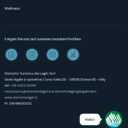
Wellness
Folgen Sie uns auf unseren sozialen Profilen
Distretto Turistico dei Laghi Scrl
Sede legale e operativa: Corso Italia 26 - 28838 Stresa VB - Italy
tel:
+39 0323 30416
infoturismo@distrettolaghi.it
e
distrettolaghi@legalmail.it
www.distrettolaghi.it
P.I. 01648650032