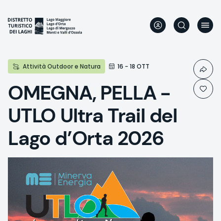
Direkt
zum
Inhalt
Attività Outdoor e Natura
16 - 18 OTT
OMEGNA, PELLA -
UTLO Ultra Trail del
Lago d’Orta 2026