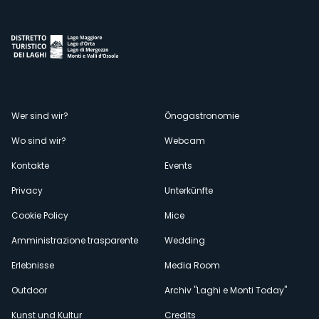
Menù
Wer sind wir?
Önogastronomie
Wo sind wir?
Webcam
secondario
Kontakte
Events
Privacy
Unterkünfte
Cookie Policy
Mice
Amministrazione trasparente
Wedding
Erlebnisse
Media Room
Outdoor
Archiv "Laghi e Monti Today"
Kunst und Kultur
Credits