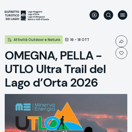
Aller
au
contenu
principal
Attività Outdoor e Natura
16 - 18 OTT
OMEGNA, PELLA -
UTLO Ultra Trail del
Lago d’Orta 2026