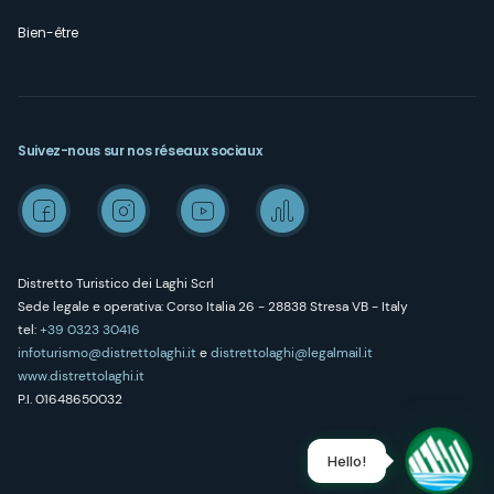
Bien-être
Suivez-nous sur nos réseaux sociaux
Distretto Turistico dei Laghi Scrl
Sede legale e operativa: Corso Italia 26 - 28838 Stresa VB - Italy
tel:
+39 0323 30416
infoturismo@distrettolaghi.it
e
distrettolaghi@legalmail.it
www.distrettolaghi.it
P.I. 01648650032