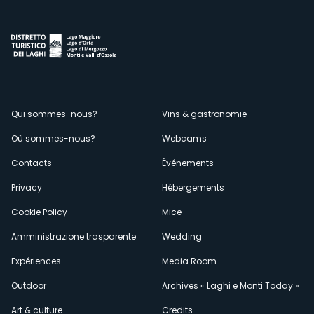
Menù
Qui sommes-nous?
Vins & gastronomie
Où sommes-nous?
Webcams
secondario
Contacts
Événements
Privacy
Hébergements
Cookie Policy
Mice
Amministrazione trasparente
Wedding
Expériences
Media Room
Outdoor
Archives « Laghi e Monti Today »
Art & culture
Credits