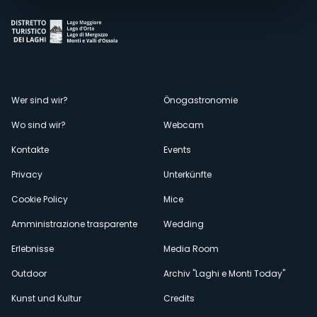
Menù
Wer sind wir?
Önogastronomie
Wo sind wir?
Webcam
secondario
Kontakte
Events
Privacy
Unterkünfte
Cookie Policy
Mice
Amministrazione trasparente
Wedding
Erlebnisse
Media Room
Outdoor
Archiv "Laghi e Monti Today"
Kunst und Kultur
Credits