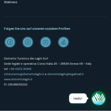
Wellness
Folgen Sie uns auf unseren sozialen Profilen
Distretto Turistico dei Laghi Scrl
Sede legale e operativa: Corso Italia 26 - 28838 Stresa VB - Italy
tel:
+39 0323 30416
infoturismo@distrettolaghi.it
e
distrettolaghi@legalmail.it
www.distrettolaghi.it
P.I. 01648650032