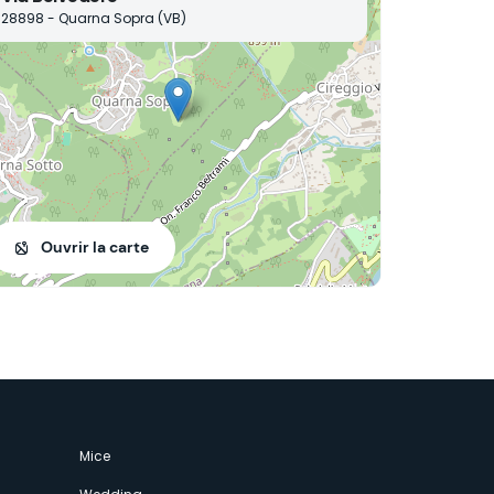
28898 - Quarna Sopra (VB)
Ouvrir la carte
Mice