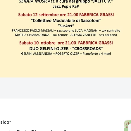
usica”