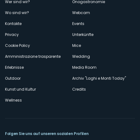
Menù
Wer sind wir?
Önogastronomie
Wo sind wir?
Webcam
secondario
Kontakte
Events
Privacy
Unterkünfte
Cookie Policy
Mice
Amministrazione trasparente
Wedding
Erlebnisse
Media Room
Outdoor
Archiv "Laghi e Monti Today"
Kunst und Kultur
Credits
Wellness
Folgen Sie uns auf unseren sozialen Profilen