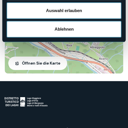
28868 - Varzo (VB)
Auswahl erlauben
Ablehnen
Öffnen Sie die Karte