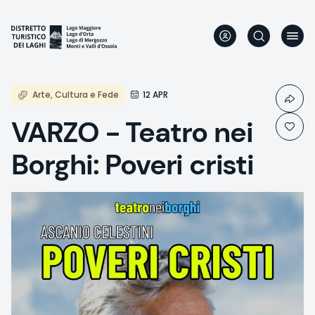
Direkt
zum
Inhalt
Arte, Cultura e Fede
12 APR
VARZO - Teatro nei
Borghi: Poveri cristi