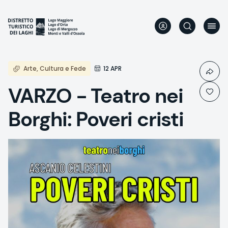
Aller
au
contenu
principal
Arte, Cultura e Fede
12 APR
VARZO - Teatro nei
Borghi: Poveri cristi