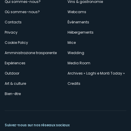
Menù
Qui sommes-nous?
Vins & gastronomie
Où sommes-nous?
Webcams
secondario
Contacts
Événements
Privacy
Hébergements
Cookie Policy
Mice
Amministrazione trasparente
Wedding
Expériences
Media Room
Outdoor
Archives « Laghi e Monti Today »
Art & culture
Credits
Bien-être
Suivez-nous sur nos réseaux sociaux