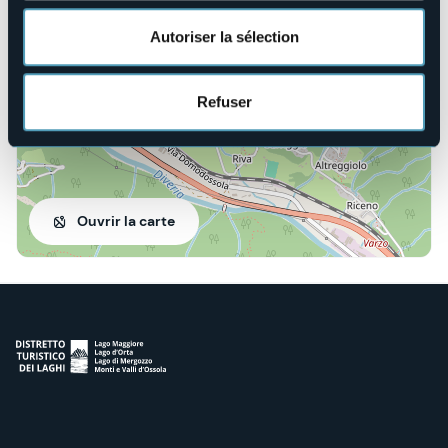
28868 - Varzo (VB)
Autoriser la sélection
Refuser
Ouvrir la carte