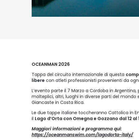
OCEANMAN 2026
Tappa del circuito internazionale di questa
compe
libere
con atleti professionisti provenienti da og
L’evento parte il 7 Marzo a Cόrdoba in Argentina, 
molteplici, altri, luoghi in diverse parti del mondo
Giancaste in Costa Rica.
Le due tappe italiane toccheranno Cattolica in E
il
Lago d’Orta con Omegna e Gozzano dal 12 al 
Maggiori informazioni e programma qui:
https://oceanmanswim.com/lagodorta-italy/