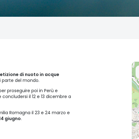
tizione di nuoto in acque
ni parte del mondo.
per proseguire poi in Perù e
 e concludersi il 12 e 13 dicembre a
milia Romagna il 23 e 24 marzo e
14 giugno
.