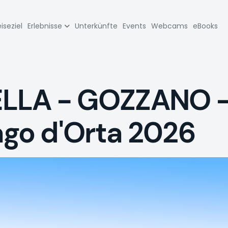
zione
iseziel
Erlebnisse
Unterkünfte
Events
Webcams
eBooks
pale
LLA - GOZZANO 
go d'Orta 2026