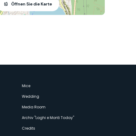
Öffnen Sie die Karte
Mice
Wedding
Media Room
Archiv "Laghi e Monti Today"
Credits