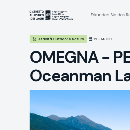
Direkt
zum
Naviga
Inhalt
Erkunden Sie das Re
princi
Attività Outdoor e Natura
12 - 14 GIU
OMEGNA - PE
Oceanman La