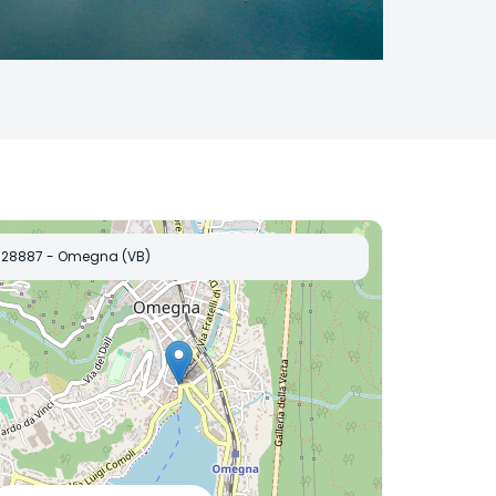
28887 - Omegna (VB)