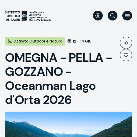
Aller
au
contenu
principal
Attività Outdoor e Natura
12 - 14 GIU
OMEGNA - PELLA -
GOZZANO -
Oceanman Lago
d'Orta 2026