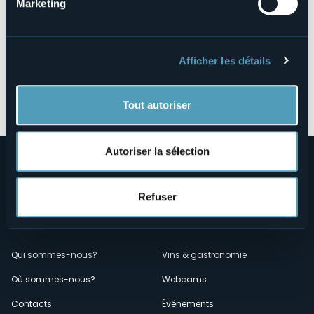
Marketing
Afficher les détails
Ouvrir la carte
Tout autoriser
Autoriser la sélection
Refuser
Menù
Qui sommes-nous?
Vins & gastronomie
Où sommes-nous?
Webcams
secondario
Contacts
Événements