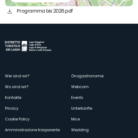
Programma bis 2026.pdf
Menù
Wer sind wir?
Önogastronomie
Wo sind wir?
Webcam
secondario
Kontakte
Events
Privacy
Unterkünfte
Cookie Policy
Mice
Amministrazione trasparente
Wedding