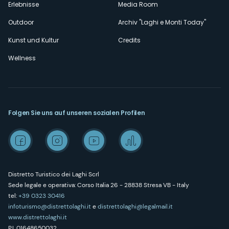
Erlebnisse
Media Room
Outdoor
Archiv "Laghi e Monti Today"
Kunst und Kultur
Credits
Wellness
Folgen Sie uns auf unseren sozialen Profilen
Distretto Turistico dei Laghi Scrl
Sede legale e operativa: Corso Italia 26 - 28838 Stresa VB - Italy
tel:
+39 0323 30416
infoturismo@distrettolaghi.it
e
distrettolaghi@legalmail.it
www.distrettolaghi.it
P.I. 01648650032